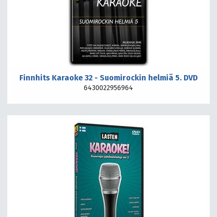
Finnhits Karaoke 32 - Suomirockin helmiä 5. DVD
6430022956964