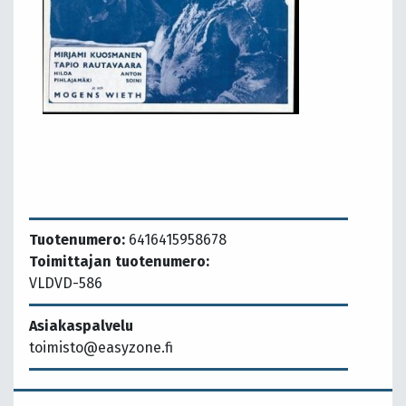
Tuotenumero:
6416415958678
Toimittajan tuotenumero:
VLDVD-586
Asiakaspalvelu
toimisto@easyzone.fi