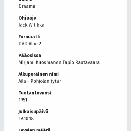
Draama
Ohjaaja
Jack Witikka
Formaatti
DVD Alue 2
Pääosissa
Mirjami Kuosmanen,Tapio Rautavaara
Alkuperäinen nimi
Aila - Pohjolan tytär
Tuotantovuosi
1951
Julkaisupäivä
19.10.18
Levyjen määrä