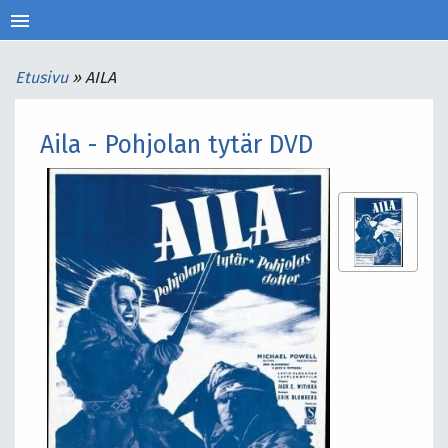
menu
Etusivu
»
AILA
Aila - Pohjolan tytär DVD