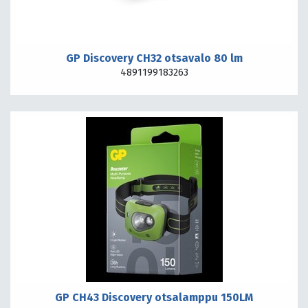
GP Discovery CH32 otsavalo 80 lm
4891199183263
GP CH43 Discovery otsalamppu 150LM