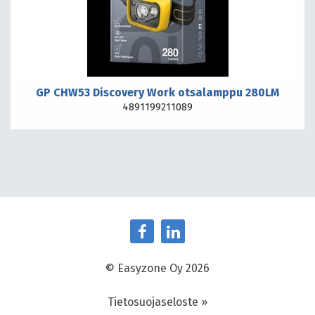
GP CHW53 Discovery Work otsalamppu 280LM
4891199211089
© Easyzone Oy 2026
Tietosuojaseloste »