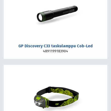
GP Discovery C33 taskulamppu Cob-Led
4891199183904