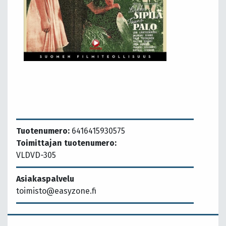
Tuotenumero:
6416415930575
Toimittajan tuotenumero:
VLDVD-305
Asiakaspalvelu
toimisto@easyzone.fi