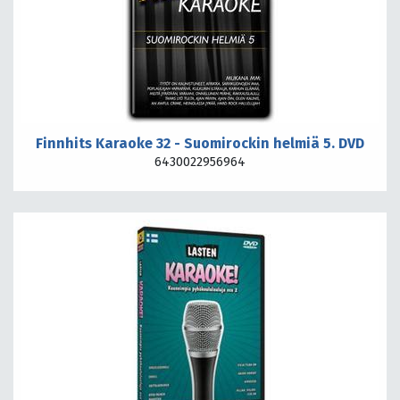
Finnhits Karaoke 32 - Suomirockin helmiä 5. DVD
6430022956964