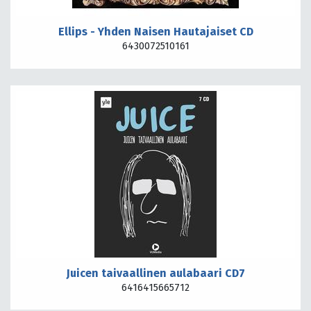
Ellips - Yhden Naisen Hautajaiset CD
6430072510161
Juicen taivaallinen aulabaari CD7
6416415665712