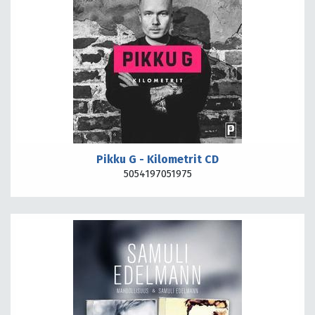
Pikku G - Kilometrit CD
5054197051975