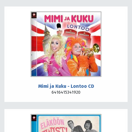
Mimi ja Kuku - Lontoo CD
6416415341920