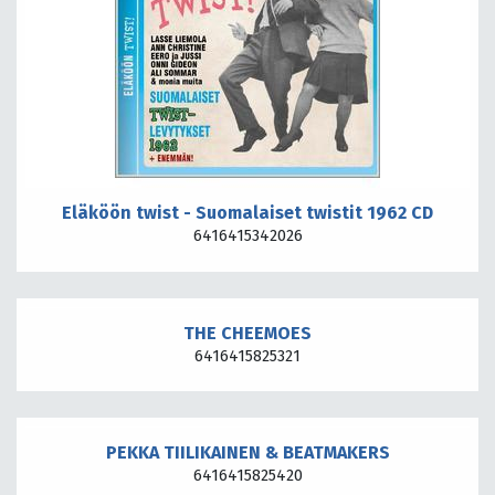
Eläköön twist - Suomalaiset twistit 1962 CD
6416415342026
THE CHEEMOES
6416415825321
PEKKA TIILIKAINEN & BEATMAKERS
6416415825420