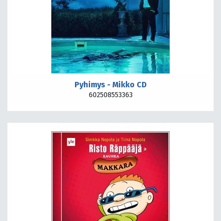
Pyhimys - Mikko CD
602508553363