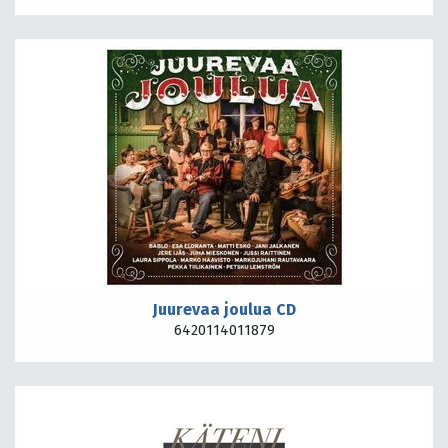
Juurevaa joulua CD
6420114011879