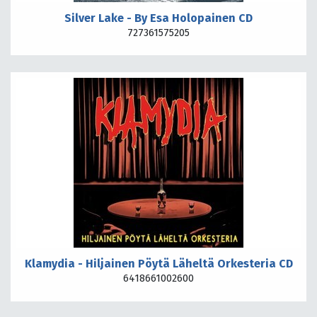
Silver Lake - By Esa Holopainen CD
727361575205
Klamydia - Hiljainen Pöytä Läheltä Orkesteria CD
6418661002600