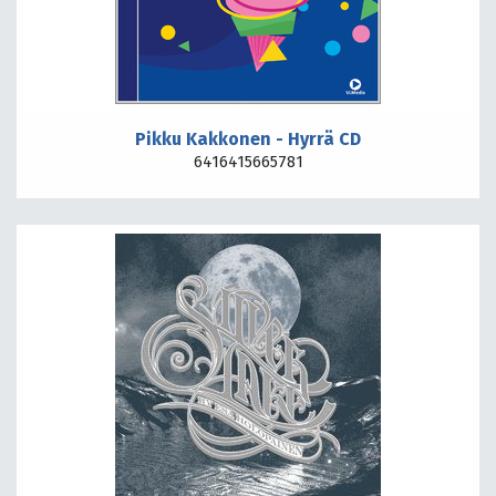
Pikku Kakkonen - Hyrrä CD
6416415665781