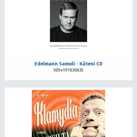
Edelmann Samuli - Käteni CD
5054197030635