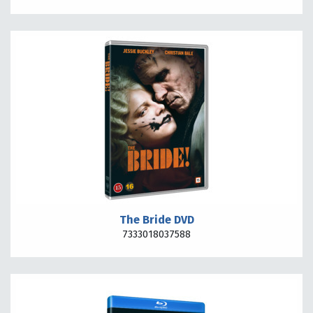
The Bride DVD
7333018037588