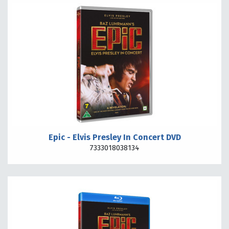
Epic - Elvis Presley In Concert DVD
7333018038134