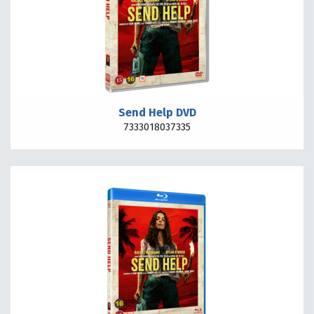
Send Help DVD
7333018037335