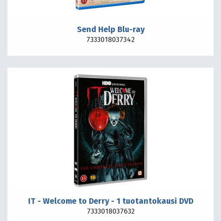
Send Help Blu-ray
7333018037342
IT - Welcome to Derry - 1 tuotantokausi DVD
7333018037632