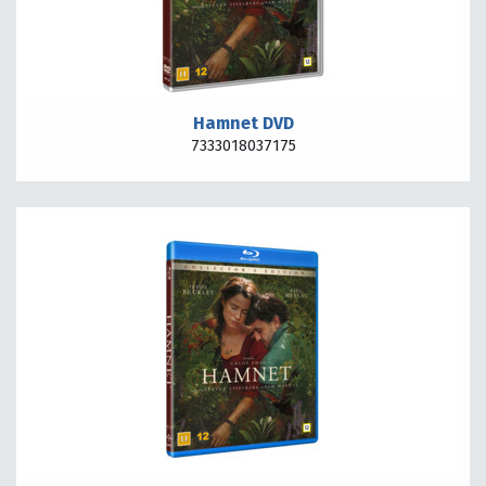
Hamnet DVD
7333018037175