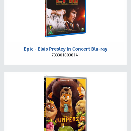
Epic - Elvis Presley In Concert Blu-ray
7333018038141