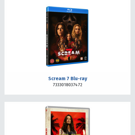
Scream 7 Blu-ray
7333018037472