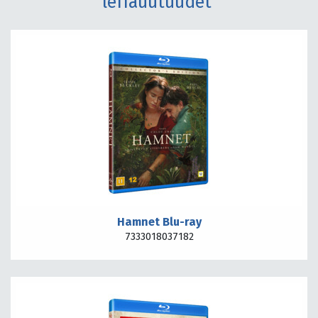
leffauutuudet
Hamnet Blu-ray
7333018037182