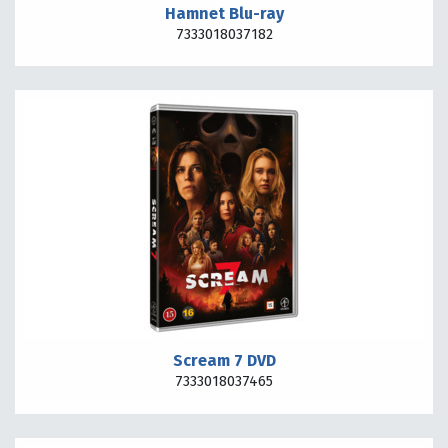
Hamnet Blu-ray
7333018037182
Scream 7 DVD
7333018037465