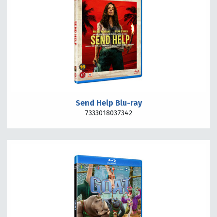
Send Help Blu-ray
7333018037342