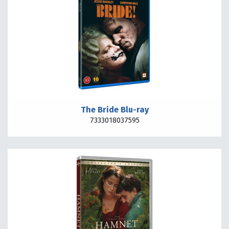
The Bride Blu-ray
7333018037595