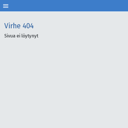
menu
Virhe
404
Sivua ei löytynyt