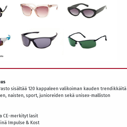
aus
asto sisältää 120 kappaleen valikoiman kauden trendikkäitä 
ten, naisten, sport, junioreiden sekä unisex-malliston
a CE-merkityt lasit
inä Impulse & Kost