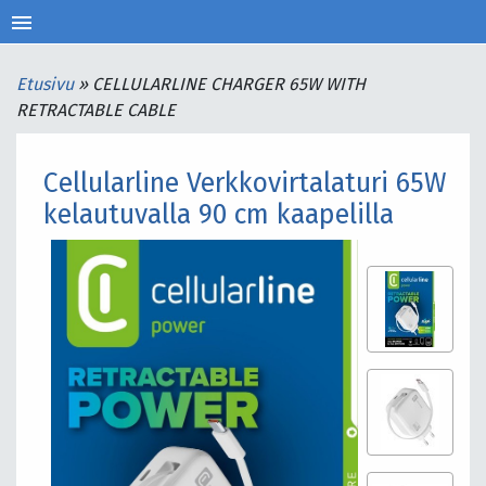
menu
Etusivu
»
CELLULARLINE CHARGER 65W WITH
RETRACTABLE CABLE
Cellularline Verkkovirtalaturi 65W
kelautuvalla 90 cm kaapelilla