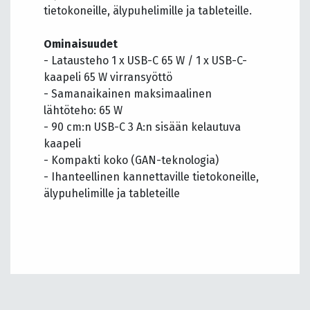
tietokoneille, älypuhelimille ja tableteille.
Ominaisuudet
- Latausteho 1 x USB-C 65 W / 1 x USB-C-
kaapeli 65 W virransyöttö
- Samanaikainen maksimaalinen
lähtöteho: 65 W
- 90 cm:n USB-C 3 A:n sisään kelautuva
kaapeli
- Kompakti koko (GAN-teknologia)
- Ihanteellinen kannettaville tietokoneille,
älypuhelimille ja tableteille