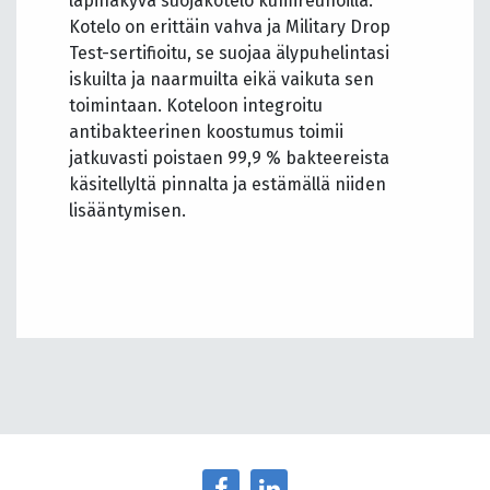
läpinäkyvä suojakotelo kumireunoilla.
Kotelo on erittäin vahva ja Military Drop
Test-sertifioitu, se suojaa älypuhelintasi
iskuilta ja naarmuilta eikä vaikuta sen
toimintaan. Koteloon integroitu
antibakteerinen koostumus toimii
jatkuvasti poistaen 99,9 % bakteereista
käsitellyltä pinnalta ja estämällä niiden
lisääntymisen.