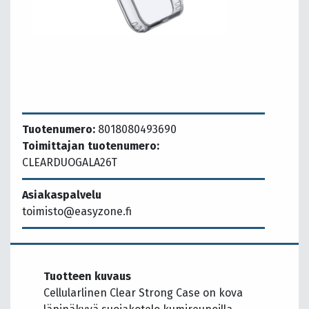
Tuotenumero:
8018080493690
Toimittajan tuotenumero:
CLEARDUOGALA26T
Asiakaspalvelu
toimisto@easyzone.fi
Tuotteen kuvaus
Cellularlinen Clear Strong Case on kova