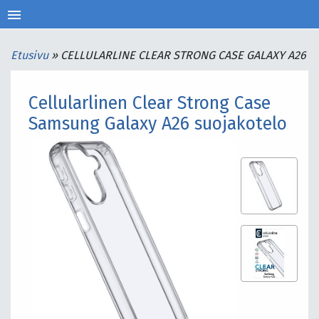
menu
Etusivu
»
CELLULARLINE CLEAR STRONG CASE GALAXY A26
Cellularlinen Clear Strong Case
Samsung Galaxy A26 suojakotelo