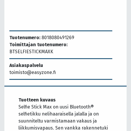
Tuotenumero:
8018080491269
Toimittajan tuotenumero:
BTSELFIESTICKMAXK
Asiakaspalvelu
toimisto@easyzone.fi
Tuotteen kuvaus
Selfie Stick Max on uusi Bluetooth®
selfietikku nelihaaraisella jalalla ja on
suunniteltu varmistamaan vakaus ja
liikkumisvapaus. Sen vankka rakennetuki