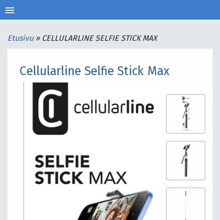
menu
Etusivu
»
CELLULARLINE SELFIE STICK MAX
Cellularline Selfie Stick Max