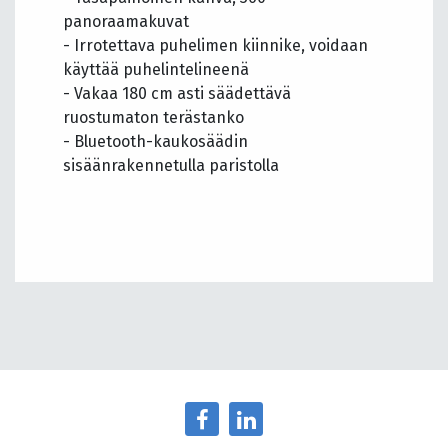
panoraamakuvat
- Irrotettava puhelimen kiinnike, voidaan
käyttää puhelintelineenä
- Vakaa 180 cm asti säädettävä
ruostumaton terästanko
- Bluetooth-kaukosäädin
sisäänrakennetulla paristolla