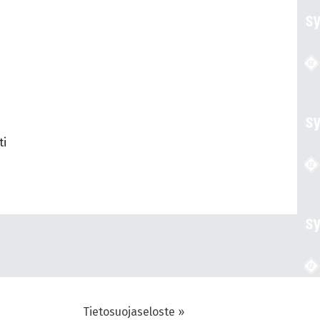
ti
Tietosuojaseloste »