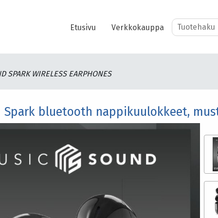
Etusivu
Verkkokauppa
D SPARK WIRELESS EARPHONES
 Spark bluetooth nappikuulokkeet, mus