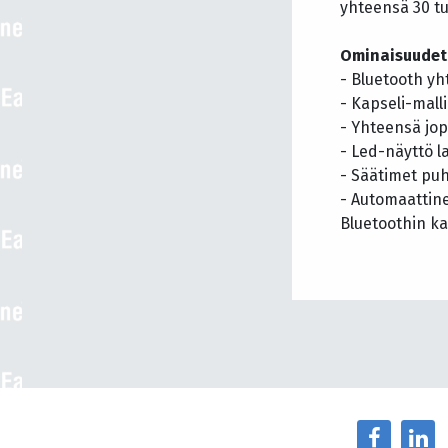
yhteensä 30 tu
Ominaisuudet
- Bluetooth yh
- Kapseli-malli
- Yhteensä jop
- Led-näyttö l
- Säätimet puhe
- Automaattine
Bluetoothin ka