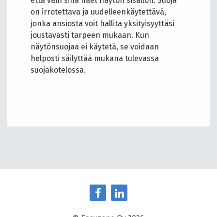
että vain sinä näet näytön sisällön. Suoja
on irrotettava ja uudelleenkäytettävä,
jonka ansiosta voit hallita yksityisyyttäsi
joustavasti tarpeen mukaan. Kun
näytönsuojaa ei käytetä, se voidaan
helposti säilyttää mukana tulevassa
suojakotelossa.