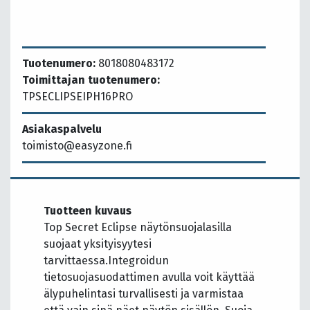
Tuotenumero:
8018080483172
Toimittajan tuotenumero:
TPSECLIPSEIPH16PRO
Asiakaspalvelu
toimisto@easyzone.fi
Tuotteen kuvaus
Top Secret Eclipse näytönsuojalasilla
suojaat yksityisyytesi
tarvittaessa.Integroidun
tietosuojasuodattimen avulla voit käyttää
älypuhelintasi turvallisesti ja varmistaa