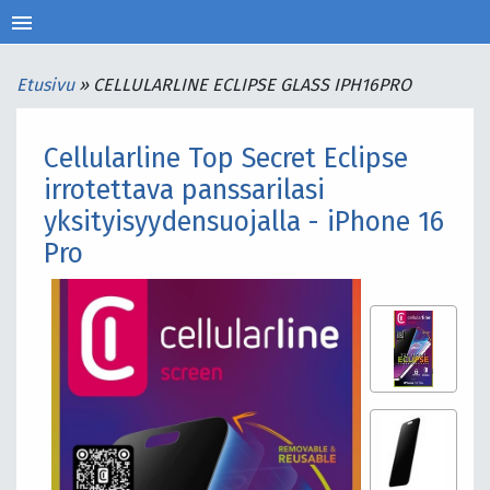
menu
Etusivu
»
CELLULARLINE ECLIPSE GLASS IPH16PRO
Cellularline Top Secret Eclipse
irrotettava panssarilasi
yksityisyydensuojalla - iPhone 16
Pro