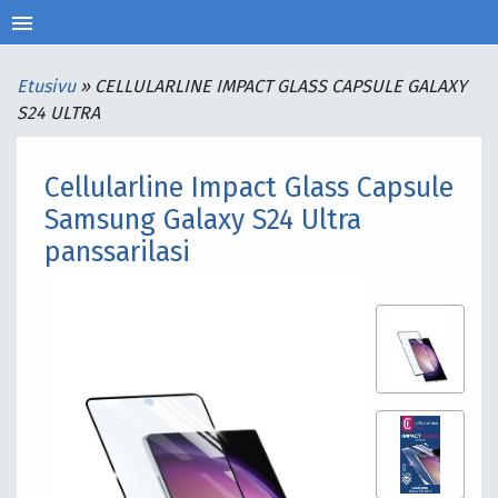
menu
Etusivu
»
CELLULARLINE IMPACT GLASS CAPSULE GALAXY
S24 ULTRA
Cellularline Impact Glass Capsule
Samsung Galaxy S24 Ultra
panssarilasi