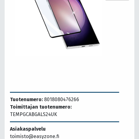
Tuotenumero:
8018080476266
Toimittajan tuotenumero:
TEMPGCABGALS24UK
Asiakaspalvelu
toimisto@easyzone.fi