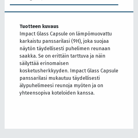
Tuotteen kuvaus
Impact Glass Capsule on lämpömuovattu
karkaistu panssarilasi (9H), joka suojaa
näytön täydellisesti puhelimen reunaan
saakka. Se on erittäin tarttuva ja näin
säilyttää erinomaisen
kosketusherkkyyden. Impact Glass Capsule
panssarilasi mukautuu täydellisesti
älypuhelimeesi reunoja myöten ja on
yhteensopiva koteloiden kanssa.