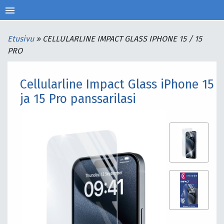
menu
Etusivu
»
CELLULARLINE IMPACT GLASS IPHONE 15 / 15
PRO
Cellularline Impact Glass iPhone 15
ja 15 Pro panssarilasi