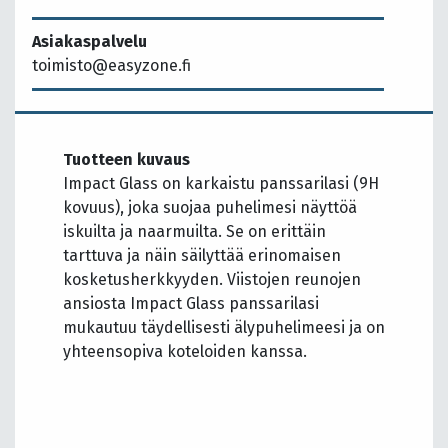
Asiakaspalvelu
toimisto@easyzone.fi
Tuotteen kuvaus
Impact Glass on karkaistu panssarilasi (9H
kovuus), joka suojaa puhelimesi näyttöä
iskuilta ja naarmuilta. Se on erittäin
tarttuva ja näin säilyttää erinomaisen
kosketusherkkyyden. Viistojen reunojen
ansiosta Impact Glass panssarilasi
mukautuu täydellisesti älypuhelimeesi ja on
yhteensopiva koteloiden kanssa.