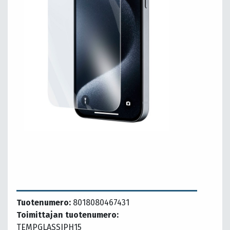
Tuotenumero:
8018080467431
Toimittajan tuotenumero:
TEMPGLASSIPH15