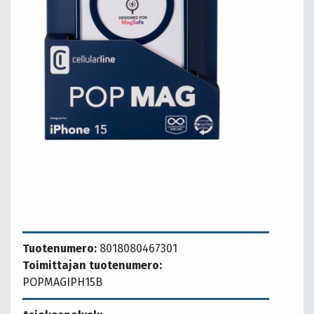
Tuotenumero:
8018080467301
Toimittajan tuotenumero:
POPMAGIPH15B