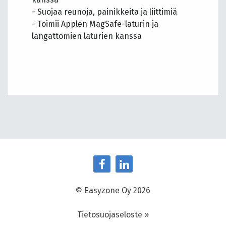
- Suojaa reunoja, painikkeita ja liittimiä
- Toimii Applen MagSafe-laturin ja
langattomien laturien kanssa
© Easyzone Oy 2026
Tietosuojaseloste »