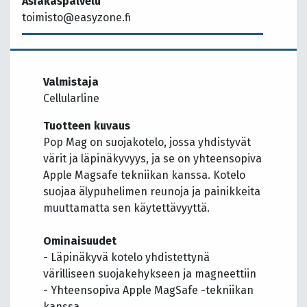
Asiakaspalvelu
toimisto@easyzone.fi
Valmistaja
Cellularline
Tuotteen kuvaus
Pop Mag on suojakotelo, jossa yhdistyvät
värit ja läpinäkyvyys, ja se on yhteensopiva
Apple Magsafe tekniikan kanssa. Kotelo
suojaa älypuhelimen reunoja ja painikkeita
muuttamatta sen käytettävyyttä.
Ominaisuudet
- Läpinäkyvä kotelo yhdistettynä
värilliseen suojakehykseen ja magneettiin
- Yhteensopiva Apple MagSafe -tekniikan
kanssa