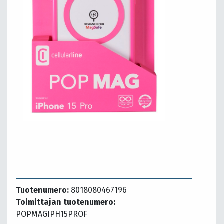
Tuotenumero:
8018080467196
Toimittajan tuotenumero:
POPMAGIPH15PROF