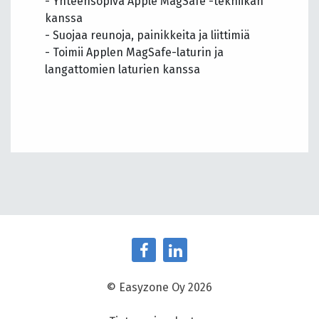
- Yhteensopiva Apple MagSafe -tekniikan
kanssa
- Suojaa reunoja, painikkeita ja liittimiä
- Toimii Applen MagSafe-laturin ja
langattomien laturien kanssa
© Easyzone Oy 2026