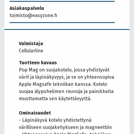
Asiakaspalvelu
toimisto@easyzone.fi
Valmistaja
Cellularline
Tuotteen kuvaus
Pop Mag on suojakotelo, jossa yhdistyvät
värit ja läpinäkyvyys, ja se on yhteensopiva
Apple Magsafe tekniikan kanssa. Kotelo
suojaa älypuhelimen reunoja ja painikkeita
muuttamatta sen käytettävyyttä.
Ominaisuudet
- Läpinäkyvä kotelo yhdistettynä
värilliseen suojakehykseen ja magneettiin