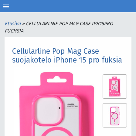
menu
Etusivu
»
CELLULARLINE POP MAG CASE IPH15PRO
FUCHSIA
Cellularline Pop Mag Case
suojakotelo iPhone 15 pro fuksia