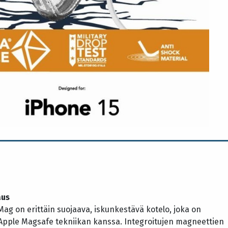
aus
ag on erittäin suojaava, iskunkestävä kotelo, joka on
Apple Magsafe tekniikan kanssa. Integroitujen magneettien