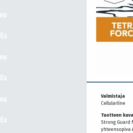
Valmistaja
Cellularline
Tuotteen kuv
Strong Guard M
yhteensopiva 