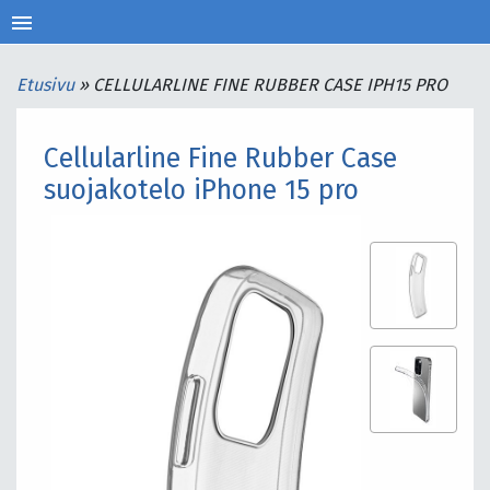
menu
Etusivu
»
CELLULARLINE FINE RUBBER CASE IPH15 PRO
Cellularline Fine Rubber Case
suojakotelo iPhone 15 pro