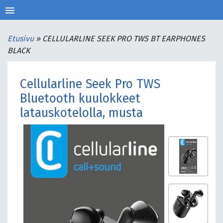
menu
Etusivu
»
CELLULARLINE SEEK PRO TWS BT EARPHONES
BLACK
Cellularline Seek Pro TWS
Bluetooth kuulokkeet
latauskotelolla, musta