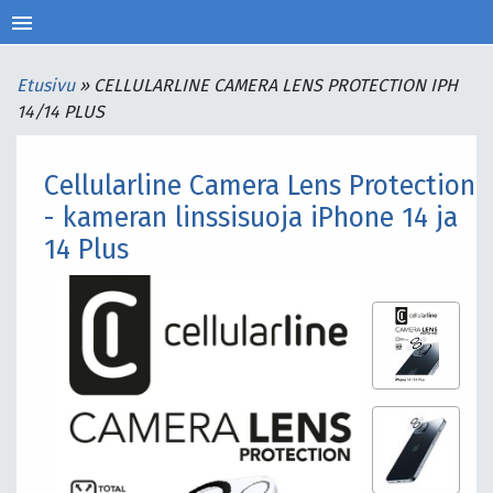
menu
Etusivu
»
CELLULARLINE CAMERA LENS PROTECTION IPH
14/14 PLUS
Cellularline Camera Lens Protection
- kameran linssisuoja iPhone 14 ja
14 Plus