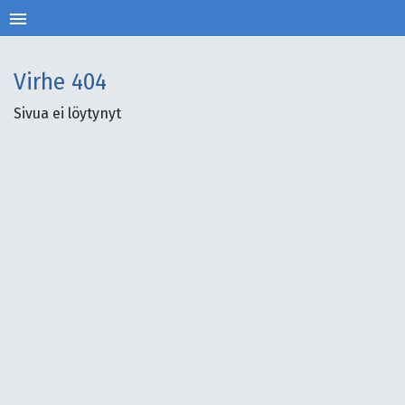
menu
Virhe
404
Sivua ei löytynyt