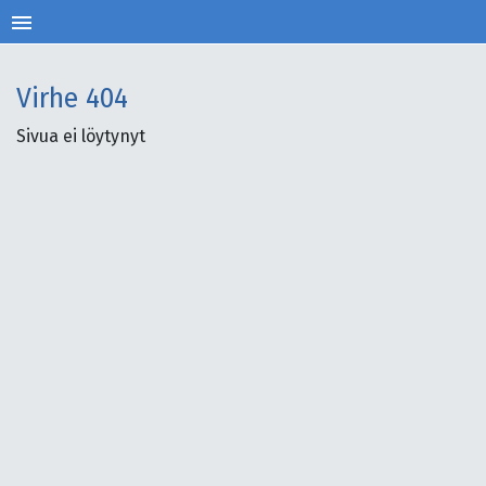
menu
Virhe
404
Sivua ei löytynyt