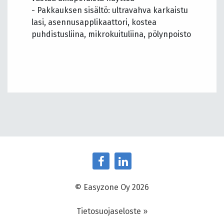
- Pakkauksen sisältö: ultravahva karkaistu
lasi, asennusapplikaattori, kostea
puhdistusliina, mikrokuituliina, pölynpoisto
© Easyzone Oy 2026
Tietosuojaseloste »