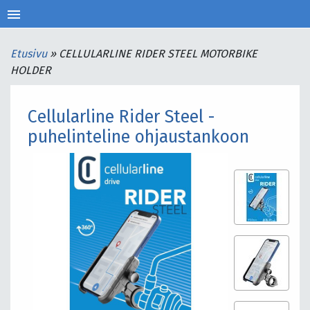
menu
Etusivu
»
CELLULARLINE RIDER STEEL MOTORBIKE
HOLDER
Cellularline Rider Steel -
puhelinteline ohjaustankoon