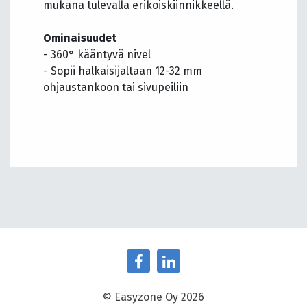
mukana tulevalla erikoiskiinnikkeellä.
Ominaisuudet
- 360° kääntyvä nivel
- Sopii halkaisijaltaan 12-32 mm
ohjaustankoon tai sivupeiliin
© Easyzone Oy 2026