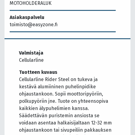
MOTOHOLDERALUK
Asiakaspalvelu
toimisto@easyzone.fi
Valmistaja
Cellularline
Tuotteen kuvaus
Cellularline Rider Steel on tukeva ja
kestävä alumiininen puhelinpidike
ohjaustankoon. Sopii moottoripyöriin,
polkupyöriin jne. Tuote on yhteensopiva
kaikkien älypuhelimien kanssa.
Säädettävän puristemin ansiosta se
voidaan asentaa halkaisijaltaan 12-32 mm
ohjaustankoon tai sivupeiliin pakkauksen