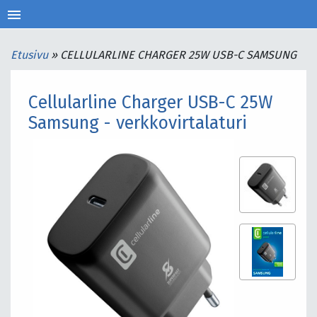
menu
Etusivu
»
CELLULARLINE CHARGER 25W USB-C SAMSUNG
Cellularline Charger USB-C 25W
Samsung - verkkovirtalaturi