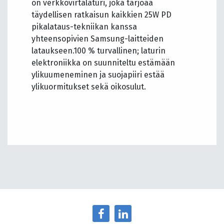
on verkkovirtalaturi, joka tarjoaa
täydellisen ratkaisun kaikkien 25W PD
pikalataus-tekniikan kanssa
yhteensopivien Samsung-laitteiden
lataukseen.100 % turvallinen; laturin
elektroniikka on suunniteltu estämään
ylikuumeneminen ja suojapiiri estää
ylikuormitukset sekä oikosulut.