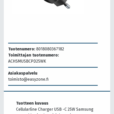
Tuotenumero:
8018080367182
Toimittajan tuotenumero:
ACHSMUSBCPD25WK
Asiakaspalvelu
toimisto@easyzone.fi
Tuotteen kuvaus
Cellularline Charger USB -C 25W Samsung