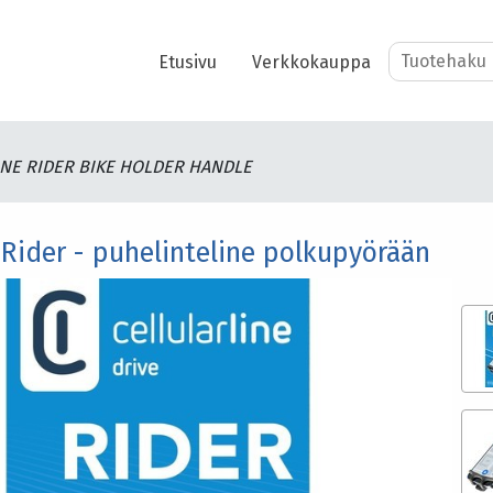
Etusivu
Verkkokauppa
NE RIDER BIKE HOLDER HANDLE
e Rider - puhelinteline polkupyörään