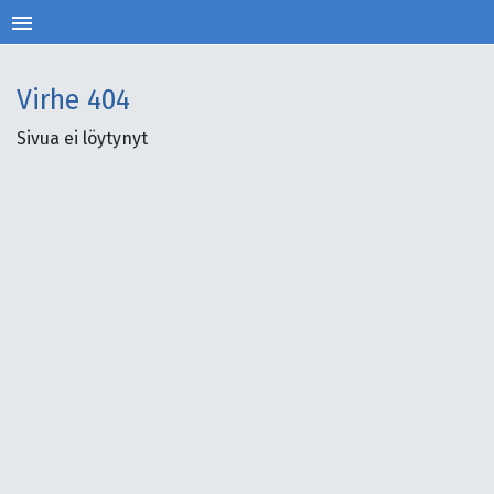
menu
Virhe
404
Sivua ei löytynyt