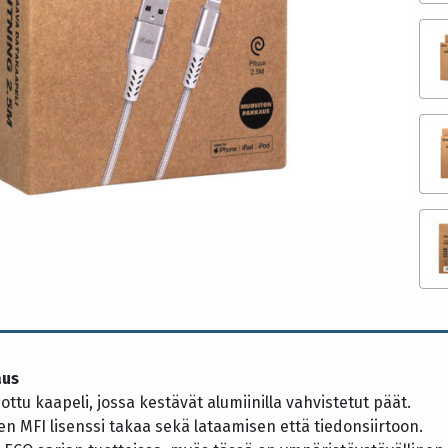
aus
ottu kaapeli, jossa kestävät alumiinilla vahvistetut päät.
nen MFI lisenssi takaa sekä lataamisen että tiedonsiirtoon.