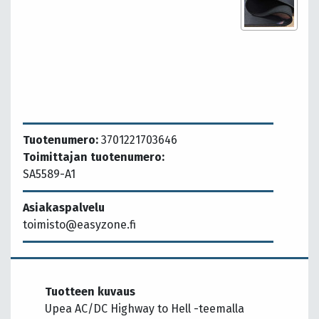
Tuotenumero:
3701221703646
Toimittajan tuotenumero:
SA5589-A1
Asiakaspalvelu
toimisto@easyzone.fi
Tuotteen kuvaus
Upea AC/DC Highway to Hell -teemalla