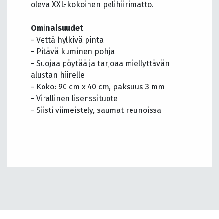
oleva XXL-kokoinen pelihiirimatto.
Ominaisuudet
- Vettä hylkivä pinta
- Pitävä kuminen pohja
- Suojaa pöytää ja tarjoaa miellyttävän
alustan hiirelle
- Koko: 90 cm x 40 cm, paksuus 3 mm
- Virallinen lisenssituote
- Siisti viimeistely, saumat reunoissa