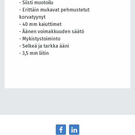
- Siisti muotoilu
- Erittäin mukavat pehmustetut
korvatyynyt
- 40 mm kaiuttimet
- Äänen voimakkuuden säätö
- Mykistystoiminto
- Selkeä ja tarkka ääni
- 3,5 mm liitin