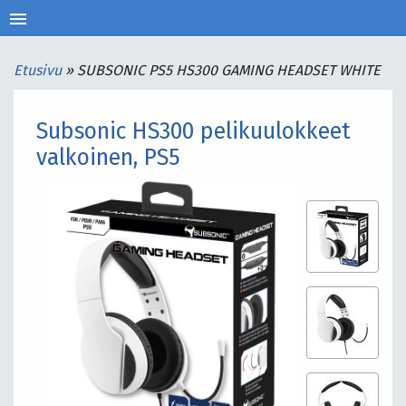
menu
Etusivu
»
SUBSONIC PS5 HS300 GAMING HEADSET WHITE
Subsonic HS300 pelikuulokkeet
valkoinen, PS5