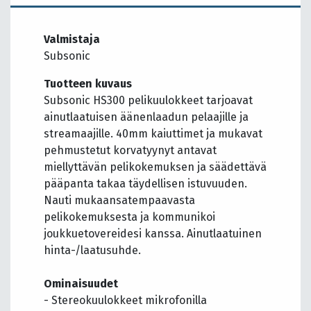
Valmistaja
Subsonic
Tuotteen kuvaus
Subsonic HS300 pelikuulokkeet tarjoavat
ainutlaatuisen äänenlaadun pelaajille ja
streamaajille. 40mm kaiuttimet ja mukavat
pehmustetut korvatyynyt antavat
miellyttävän pelikokemuksen ja säädettävä
pääpanta takaa täydellisen istuvuuden.
Nauti mukaansatempaavasta
pelikokemuksesta ja kommunikoi
joukkuetovereidesi kanssa. Ainutlaatuinen
hinta-/laatusuhde.
Ominaisuudet
- Stereokuulokkeet mikrofonilla