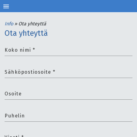
menu
Info
»
Ota yhteyttä
Ota yhteyttä
Koko nimi
*
Sähköpostiosoite
*
Osoite
Puhelin