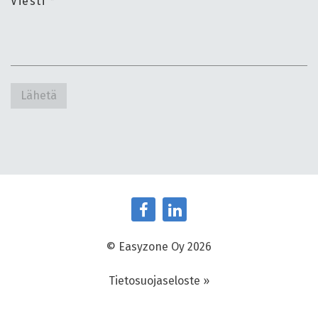
Viesti
*
Lähetä
© Easyzone Oy 2026
Tietosuojaseloste »