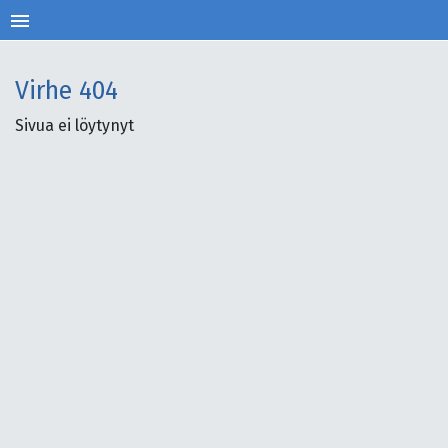
menu
Virhe
404
Sivua ei löytynyt